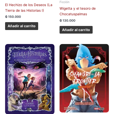
Ficción
El Hechizo de los Deseos (La
Wigetta y el tesoro de
Tierra de las Historias I)
Chocatuspalmas
₲
150.000
₲
130.000
Añadir al carrito
Añadir al carrito