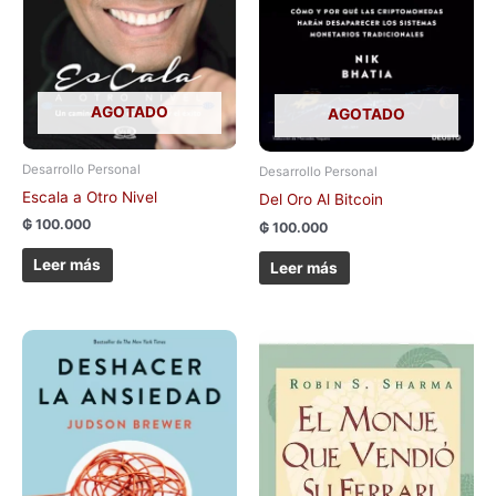
AGOTADO
AGOTADO
Desarrollo Personal
Desarrollo Personal
Escala a Otro Nivel
Del Oro Al Bitcoin
₲
100.000
₲
100.000
Leer más
Leer más