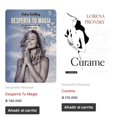
Desarrollo Personal
Desarrollo Personal
Curame
Despertá Tu Magia
₲
110.000
₲
140.000
Añadir al carrito
Añadir al carrito