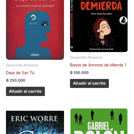
Desarrollo Personal
Basta de Amores de Mierda 1
Desarrollo Personal
₲
100.000
Deja de Ser Tú
₲
250.000
Añadir al carrito
Añadir al carrito