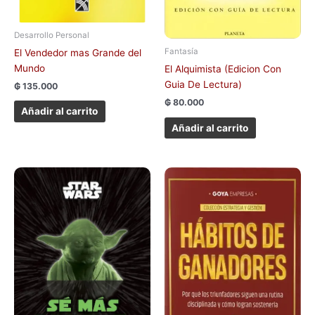
Desarrollo Personal
Fantasía
El Vendedor mas Grande del
Mundo
El Alquimista (Edicion Con
Guia De Lectura)
₲
135.000
₲
80.000
Añadir al carrito
Añadir al carrito