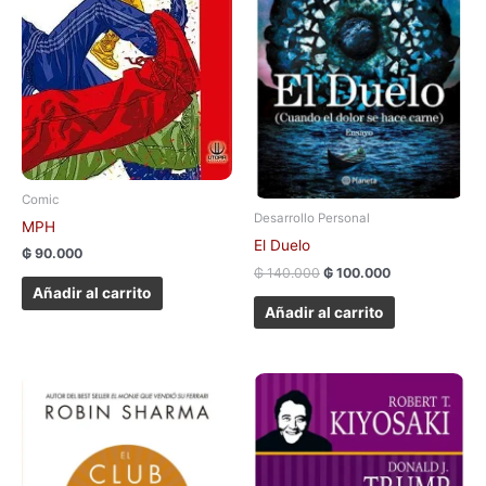
Comic
Desarrollo Personal
MPH
El Duelo
₲
90.000
₲
140.000
₲
100.000
Añadir al carrito
Añadir al carrito