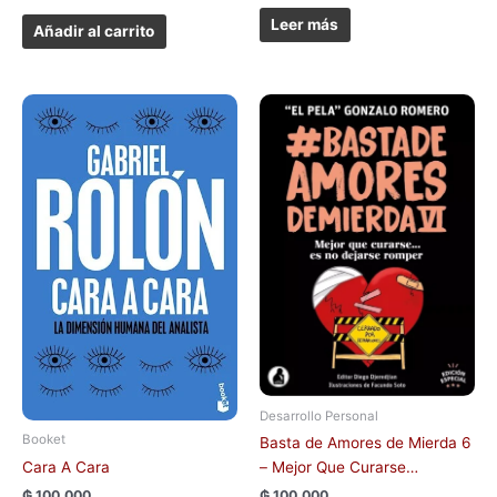
Leer más
Añadir al carrito
Desarrollo Personal
Booket
Basta de Amores de Mierda 6
Cara A Cara
– Mejor Que Curarse…
₲
100.000
₲
100.000