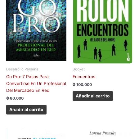
Desarrollo Personal
Booket
Go Pro: 7 Pasos Para
Encuentros
Convertirse En Un Profesional
₲
100.000
Del Mercadeo En Red
Añadir al carrito
₲
80.000
Añadir al carrito