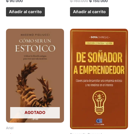
₲
90.000
₲
160.000
₲
150.000
Añadir al carrito
Añadir al carrito
AGOTADO
Ariel