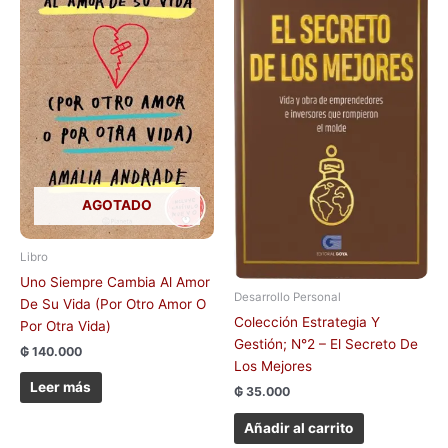
AGOTADO
Libro
Uno Siempre Cambia Al Amor
Desarrollo Personal
De Su Vida (Por Otro Amor O
Colección Estrategia Y
Por Otra Vida)
Gestión; N°2 – El Secreto De
₲
140.000
Los Mejores
Leer más
₲
35.000
Añadir al carrito