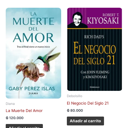
Debolsillo
El Negocio Del Siglo 21
Diana
₲
80.000
La Muerte Del Amor
₲
120.000
Añadir al carrito