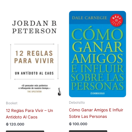
Debolsillo
Booket
Cómo Ganar Amigos E Influir
12 Reglas Para Vivir – Un
Sobre Las Personas
Antidoto Al Caos
₲
100.000
₲
120.000