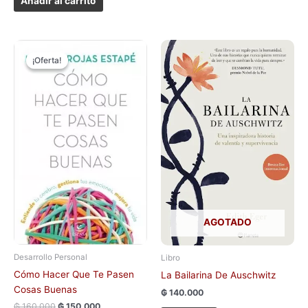
Añadir al carrito
El
El
precio
precio
¡Oferta!
¡Oferta!
original
actual
era:
es:
₲ 160.000.
₲ 150.000.
AGOTADO
Desarrollo Personal
Libro
Cómo Hacer Que Te Pasen
La Bailarina De Auschwitz
Cosas Buenas
₲
140.000
₲
160.000
₲
150.000