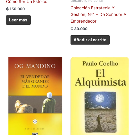
Desarrollo Personal
Cómo Ser Un Estoico
Colección Estrategia Y
₲
150.000
Gestión; N°4 – De Soñador A
Leer más
Emprendedor
₲
30.000
Añadir al carrito