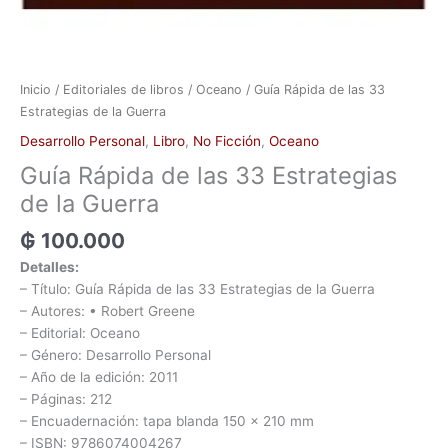
Inicio
/
Editoriales de libros
/
Oceano
/ Guía Rápida de las 33
Estrategias de la Guerra
Desarrollo Personal
,
Libro
,
No Ficción
,
Oceano
Guía Rápida de las 33 Estrategias
de la Guerra
₲
100.000
Detalles:
– Título: Guía Rápida de las 33 Estrategias de la Guerra
– Autores: • Robert Greene
– Editorial: Oceano
– Género: Desarrollo Personal
– Año de la edición: 2011
– Páginas: 212
– Encuadernación: tapa blanda 150 x 210 mm
– ISBN: 9786074004267