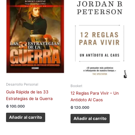
Desarrollo Personal
Booket
Guía Rápida de las 33
12 Reglas Para Vivir – Un
Estrategias de la Guerra
Antidoto Al Caos
₲
100.000
₲
120.000
Añadir al carrito
Añadir al carrito