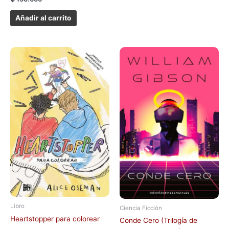
Añadir al carrito
Libro
Ciencia Ficción
Heartstopper para colorear
Conde Cero (Trilogía de