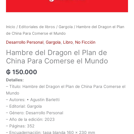
Inicio
/
Editoriales de libros
/
Gargola
/ Hambre del Dragon el Plan
de China Para Comerse el Mundo
Desarrollo Personal
,
Gargola
,
Libro
,
No Ficción
Hambre del Dragon el Plan de
China Para Comerse el Mundo
₲
150.000
Detalles:
– Título: Hambre del Dragon el Plan de China Para Comerse el
Mundo
– Autores: • Agustin Barletti
– Editorial: Gargola
– Género: Desarrollo Personal
– Año de la edición: 2023
– Páginas: 352
– Encuadernación: tapa blanda 160 x 230 mm