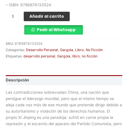
– ISBN: 9789876133524
Añadir al carrito
Pedir al Whatsapp
SKU:
9789876133524
Categorías:
Desarrollo Personal
,
Gargola
,
Libro
,
No Ficción
Etiquetas:
desarrollo personal
,
Gargola
,
libro
,
no ficción
Descripción
Las contradicciones sobrevuelan China, una nación que
persigue el liderazgo mundial, pero que al mismo tiempo se
aleja cada vez más de ese mundo que pretende dirigir debido a
su autoritarismo y violación de los derechos humanos. El
propio Xi Jinping es una paradoja: sufrió en carne propia la
represión y el escarnio del aparato del Partido Comunista, pero