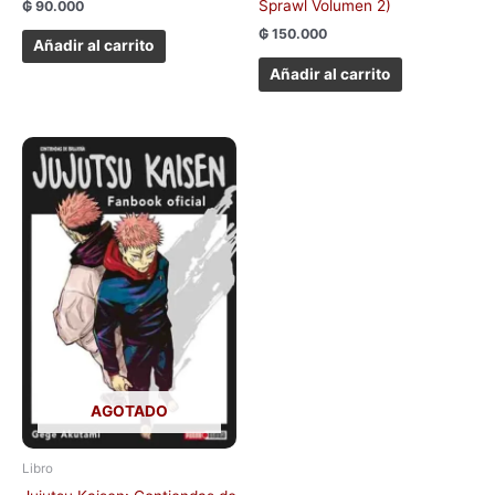
Sprawl Volumen 2)
₲
90.000
₲
150.000
Añadir al carrito
Añadir al carrito
AGOTADO
Libro