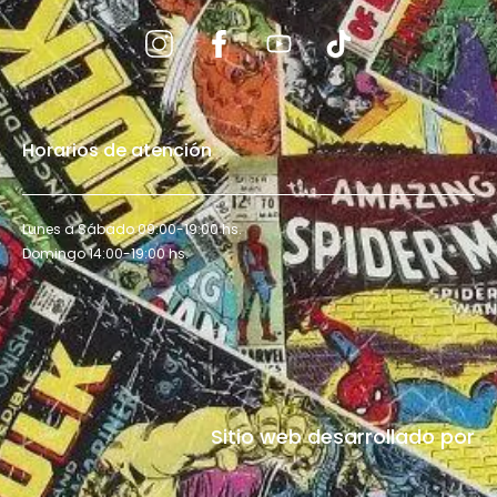
Horarios de atención
Lunes a Sábado 09:00-19:00 hs.
Domingo 14:00-19:00 hs.
Sitio web desarrollado por